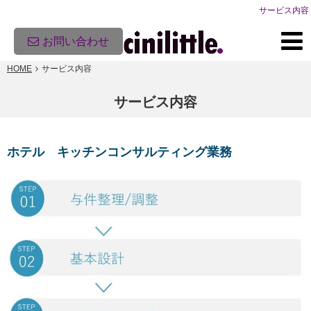
サービス内容
お問い合わせ
HOME
サービス内容
サービス内容
ホテル キッチンコンサルティング業務