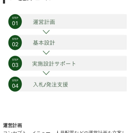
運営計画
コンセプト、メニュー、人員配置などの運営計画を立案し