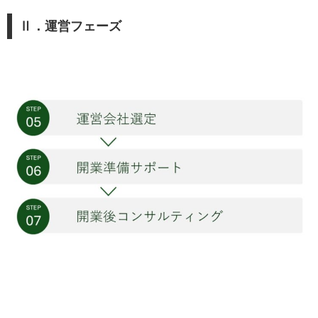
Ⅱ．運営フェーズ